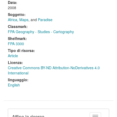
Data:
2008
Soggetto:
Africa
,
Maps
, and
Paradise
Classmark:
FPA Geography - Studies - Cartography
Shelfmark:
FPA 3300
Tipo di risorsa:
Article
Licenza:
Creative Commons BY-ND Attribution-NoDerivatives 4.0
International
linguaggio:
English
Affina la ricerca