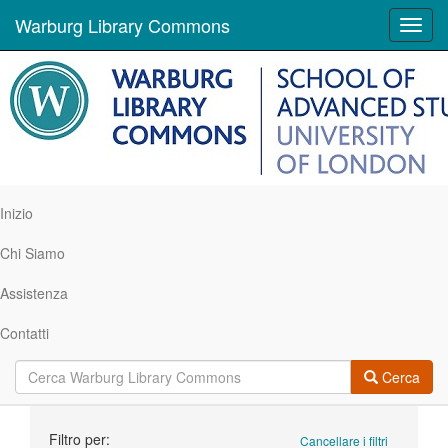
Warburg Library Commons
Toggl
navig
Inizio
Chi Siamo
Assistenza
Contatti
Cerca
Ricerca
Filtro per:
Cancellare i filtri