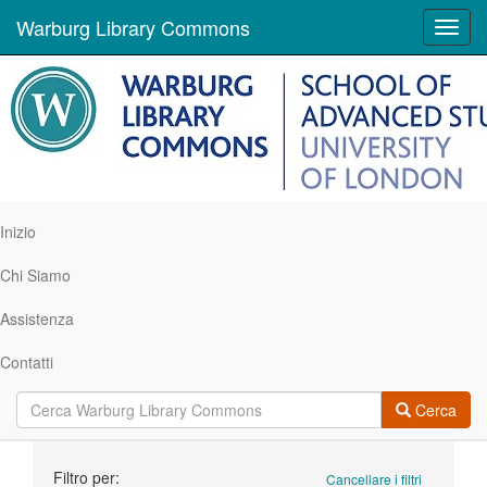
Warburg Library Commons
Toggl
navig
Inizio
Chi Siamo
Assistenza
Contatti
Cerca
Ricerca
Filtro per:
Cancellare i filtri