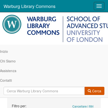
Warburg Library Commons
Toggl
navig
Inizio
Chi Siamo
Assistenza
Contatti
Cerca
Ricerca
Filtro per:
Cancellare i filtri