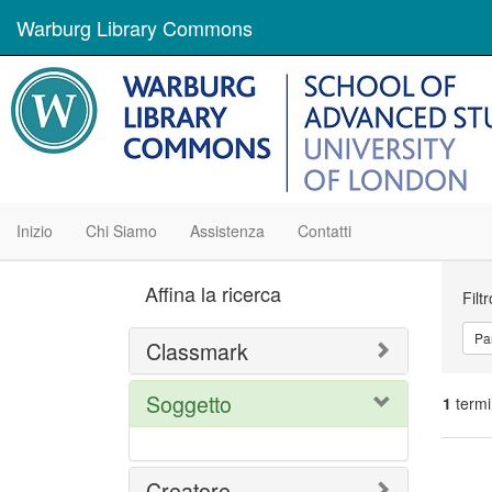
Warburg Library Commons
Inizio
Chi Siamo
Assistenza
Contatti
Ric
Affina la ricerca
Filt
Par
Classmark
Soggetto
1
termi
Ris
Creatore