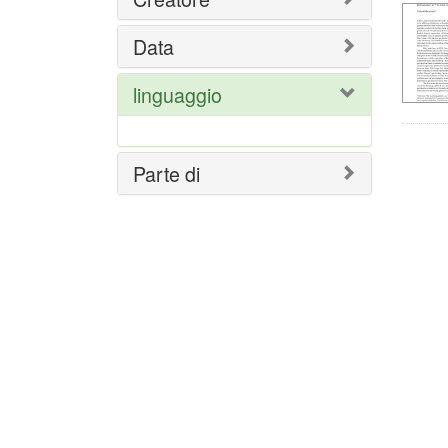
ric
Data
linguaggio
Parte di