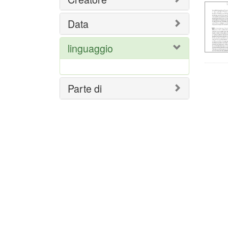
ric
Data
linguaggio
Parte di