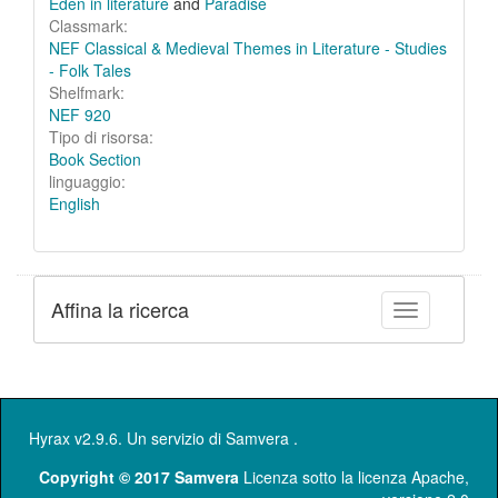
Eden in literature
and
Paradise
Classmark:
NEF Classical & Medieval Themes in Literature - Studies
- Folk Tales
Shelfmark:
NEF 920
Tipo di risorsa:
Book Section
linguaggio:
English
Affina la ricerca
Toggle facet
Hyrax v2.9.6. Un servizio di
Samvera
.
Copyright © 2017 Samvera
Licenza sotto la licenza Apache,