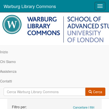
Warburg Library Commons
Toggl
navig
Inizio
Chi Siamo
Assistenza
Contatti
Cerca
Ricerca
Filtro per:
Cancellare i filtri