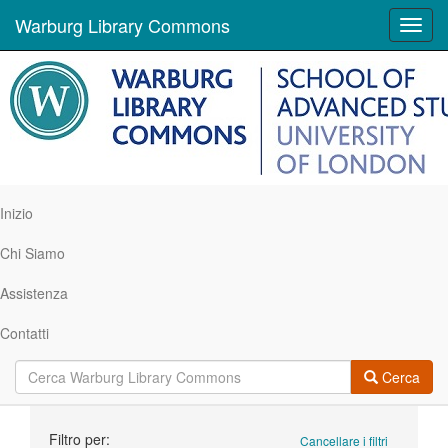
Warburg Library Commons
Toggl
navig
Inizio
Chi Siamo
Assistenza
Contatti
Cerca
Ricerca
Filtro per:
Cancellare i filtri