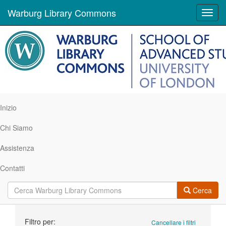
Warburg Library Commons
Toggl
navig
Inizio
Chi Siamo
Assistenza
Contatti
Cerca
Ricerca
Filtro per:
Cancellare i filtri