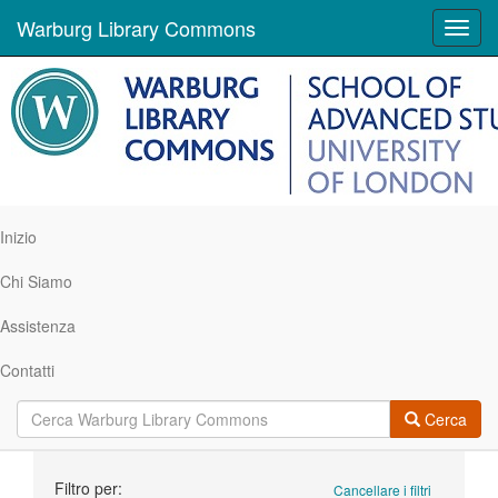
Warburg Library Commons
Toggl
navig
Inizio
Chi Siamo
Assistenza
Contatti
Cerca
Ricerca
Filtro per:
Cancellare i filtri