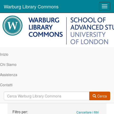
Warburg Library Commons
Toggl
navig
Inizio
Chi Siamo
Assistenza
Contatti
Cerca
Ricerca
Filtro per:
Cancellare i filtri