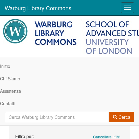
Warburg Library Commons
Toggl
navig
Inizio
Chi Siamo
Assistenza
Contatti
Cerca
Ricerca
Filtro per:
Cancellare i filtri