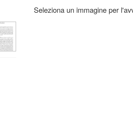
ultati
Seleziona un immagine per l'avv
la
erca