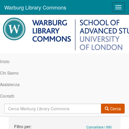
Warburg Library Commons
Toggl
navig
Inizio
Chi Siamo
Assistenza
Contatti
Cerca
Ricerca
Filtro per:
Cancellare i filtri