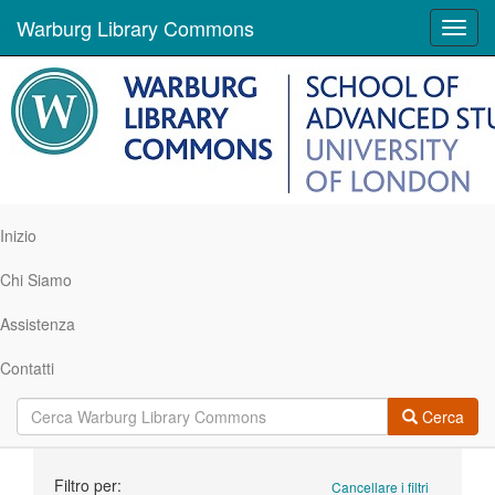
Warburg Library Commons
Toggl
navig
Inizio
Chi Siamo
Assistenza
Contatti
Cerca
Ricerca
Filtro per:
Cancellare i filtri