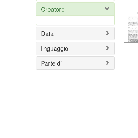
del
Creatore
ric
Data
linguaggio
Parte di