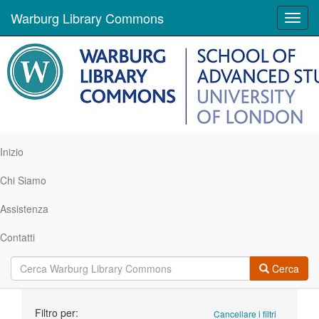
Warburg Library Commons
Toggl
navig
Inizio
Chi Siamo
Assistenza
Contatti
Cerca
Ricerca
Filtro per:
Cancellare i filtri