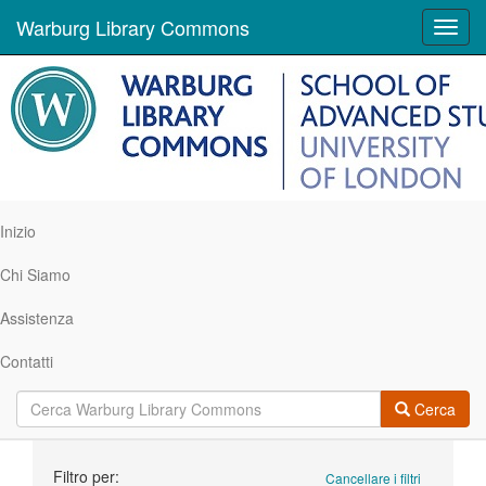
Warburg Library Commons
Toggl
navig
Inizio
Chi Siamo
Assistenza
Contatti
Cerca
Ricerca
Filtro per:
Cancellare i filtri