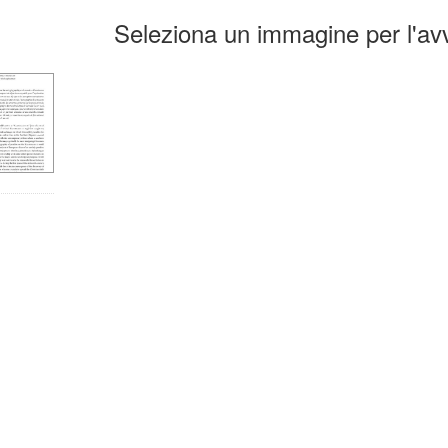
ultati
Seleziona un immagine per l'avv
la
erca