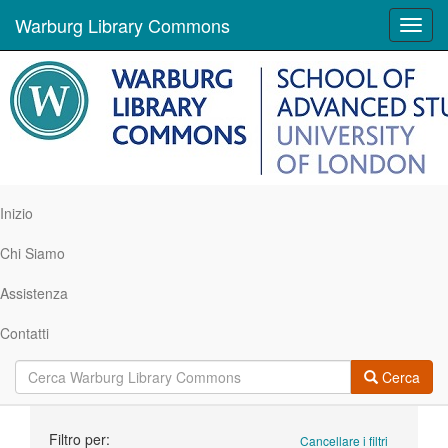
Warburg Library Commons
Toggl
navig
Inizio
Chi Siamo
Assistenza
Contatti
Cerca
Ricerca
Filtro per:
Cancellare i filtri