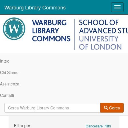
Warburg Library Commons
Toggl
navig
Inizio
Chi Siamo
Assistenza
Contatti
Cerca
Ricerca
Filtro per:
Cancellare i filtri