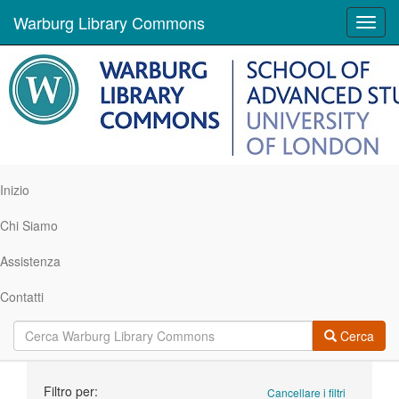
Warburg Library Commons
Toggl
navig
Inizio
Chi Siamo
Assistenza
Contatti
Cerca
Ricerca
Filtro per:
Cancellare i filtri