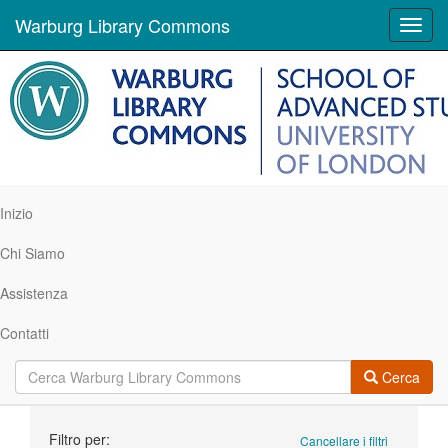
Warburg Library Commons
Toggl
navig
Inizio
Chi Siamo
Assistenza
Contatti
Cerca
Ricerca
Filtro per:
Cancellare i filtri