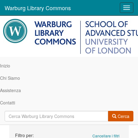
Warburg Library Commons
Toggl
navig
Inizio
Chi Siamo
Assistenza
Contatti
Cerca
Ricerca
Filtro per:
Cancellare i filtri