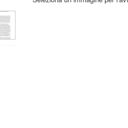
la
erca