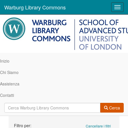
Warburg Library Commons
Toggl
navig
Inizio
Chi Siamo
Assistenza
Contatti
Cerca
Ricerca
Filtro per:
Cancellare i filtri