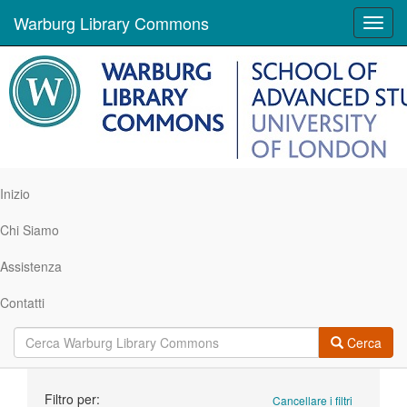
Warburg Library Commons
Toggl
navig
Inizio
Chi Siamo
Assistenza
Contatti
Cerca
Ricerca
Filtro per:
Cancellare i filtri