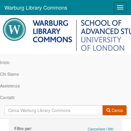
Warburg Library Commons
Toggl
navig
Inizio
Chi Siamo
Assistenza
Contatti
Cerca
Ricerca
Filtro per:
Cancellare i filtri