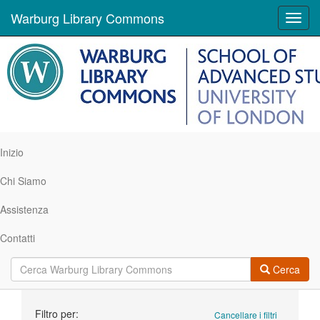
Warburg Library Commons
Toggl
navig
Inizio
Chi Siamo
Assistenza
Contatti
Cerca
Ricerca
Filtro per:
Cancellare i filtri