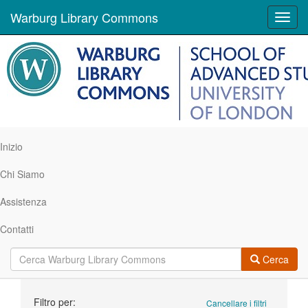
Warburg Library Commons
Toggl
navig
Inizio
Chi Siamo
Assistenza
Contatti
Cerca
Ricerca
Filtro per:
Cancellare i filtri