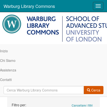
Warburg Library Commons
Toggl
navig
Inizio
Chi Siamo
Assistenza
Contatti
Cerca
Ricerca
Filtro per:
Cancellare i filtri