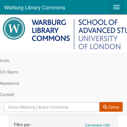
Warburg Library Commons
Toggl
navig
Inizio
Chi Siamo
Assistenza
Contatti
Cerca
Ricerca
Filtro per:
Cancellare i filtri