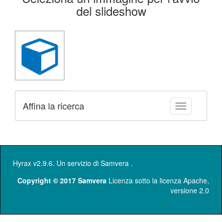
della
del slideshow
ricerca
Affina la ricerca
Toggle facet
Hyrax v2.9.6. Un servizio di
Samvera
.
Copyright © 2017 Samvera
Licenza sotto la licenza Apache,
versione 2.0