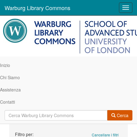
Warburg Library Commons
Toggl
navig
Inizio
Chi Siamo
Assistenza
Contatti
Cerca
Ricerca
Filtro per:
Cancellare i filtri