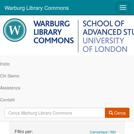
Warburg Library Commons
Toggl
navig
Inizio
Chi Siamo
Assistenza
Contatti
Cerca
Ricerca
Filtro per:
Cancellare i filtri