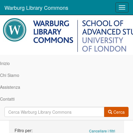
Warburg Library Commons
Toggl
navig
Inizio
Chi Siamo
Assistenza
Contatti
Cerca
Ricerca
Filtro per:
Cancellare i filtri