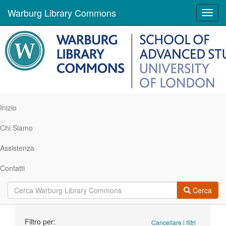
Warburg Library Commons
Toggl
navig
Inizio
Chi Siamo
Assistenza
Contatti
Cerca
Ricerca
Filtro per:
Cancellare i filtri