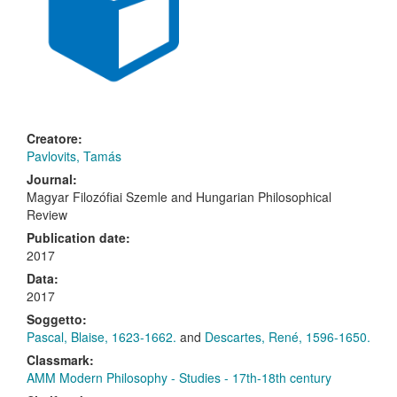
Creatore:
Pavlovits, Tamás
Journal:
Magyar Filozófiai Szemle
and
Hungarian Philosophical
Review
Publication date:
2017
Data:
2017
Soggetto:
Pascal, Blaise, 1623-1662.
and
Descartes, René, 1596-1650.
Classmark:
AMM Modern Philosophy - Studies - 17th-18th century