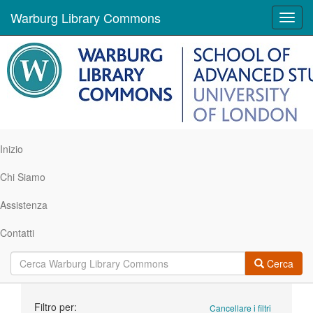
Warburg Library Commons
Toggl
navig
Inizio
Chi Siamo
Assistenza
Contatti
Cerca
Ricerca
Filtro per:
Cancellare i filtri