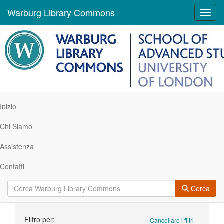
Warburg Library Commons
Toggl
navig
Inizio
Chi Siamo
Assistenza
Contatti
Cerca
Ricerca
Filtro per:
Cancellare i filtri