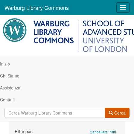
Warburg Library Commons
Toggl
navig
Inizio
Chi Siamo
Assistenza
Contatti
Cerca
Ricerca
Filtro per:
Cancellare i filtri